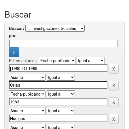
Buscar
Buscar:
por
Filtros actuales: