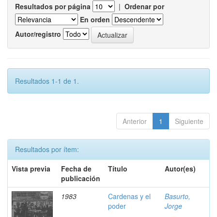
Resultados por página
|
Ordenar por
En orden
Autor/registro
Resultados 1-1 de 1.
Anterior
1
Siguiente
Resultados por ítem:
Vista previa
Fecha de
Título
Autor(es)
publicación
1983
Cardenas y el
Basurto,
poder
Jorge