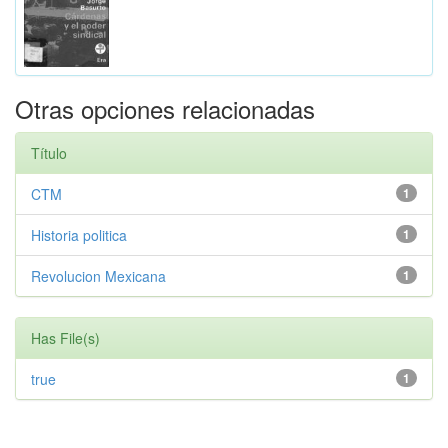
Otras opciones relacionadas
Título
CTM
1
Historia politica
1
Revolucion Mexicana
1
Has File(s)
true
1