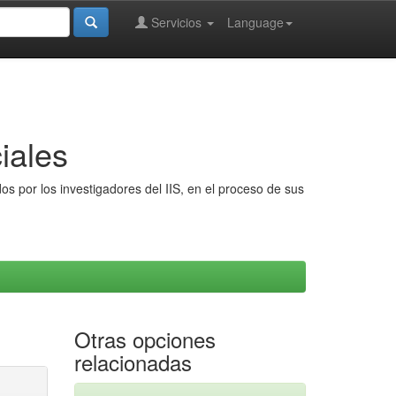
Servicios
Language
iales
s por los investigadores del IIS, en el proceso de sus
Otras opciones
relacionadas