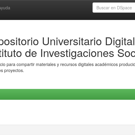
Ayuda
ositorio Universitario Digital
tituto de Investigaciones Soc
io para compartir materiales y recursos digitales académicos producido
es proyectos.