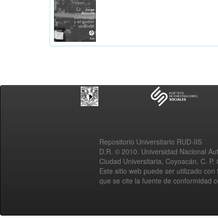
Repositorio Universitario RUD-IIS
D.R. © 2010. Universidad Nacional A
Ciudad Universitaria, Coyoacán, C. P.
Este sitio web puede ser utilizado con 
que se cite la fuente de conformidad 