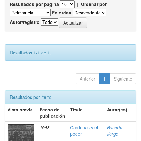
Resultados por página
|
Ordenar por
En orden
Autor/registro
Resultados 1-1 de 1.
Anterior
1
Siguiente
Resultados por ítem:
Vista previa
Fecha de
Título
Autor(es)
publicación
1983
Cardenas y el
Basurto,
poder
Jorge