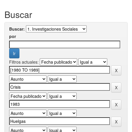
Buscar
Buscar:
por
Filtros actuales: