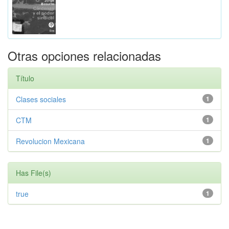
Otras opciones relacionadas
Título
Clases sociales
1
CTM
1
Revolucion Mexicana
1
Has File(s)
true
1