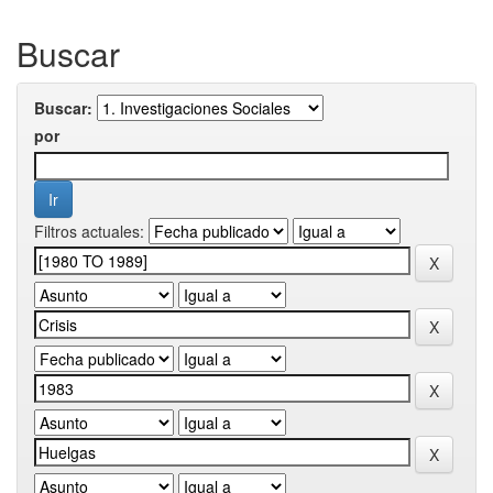
Buscar
Buscar:
por
Filtros actuales: