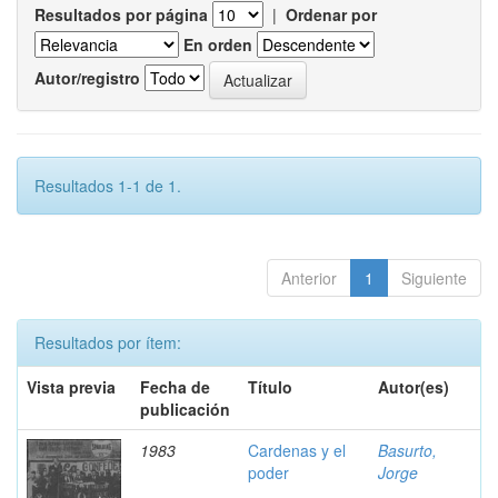
Resultados por página
|
Ordenar por
En orden
Autor/registro
Resultados 1-1 de 1.
Anterior
1
Siguiente
Resultados por ítem:
Vista previa
Fecha de
Título
Autor(es)
publicación
1983
Cardenas y el
Basurto,
poder
Jorge