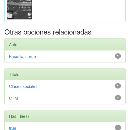
Otras opciones relacionadas
Autor
Basurto, Jorge
1
Título
Clases sociales
1
CTM
1
Has File(s)
true
1