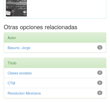
Otras opciones relacionadas
Autor
Basurto, Jorge
1
Título
Clases sociales
1
CTM
1
Revolucion Mexicana
1