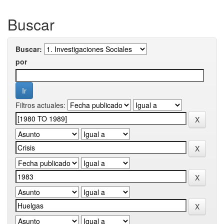
Buscar
Buscar:
por
Filtros actuales: