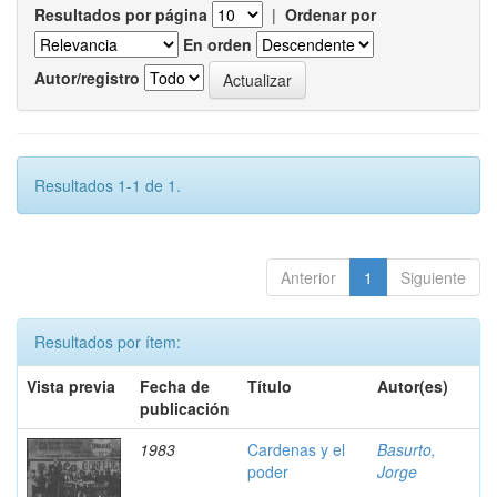
Resultados por página
|
Ordenar por
En orden
Autor/registro
Resultados 1-1 de 1.
Anterior
1
Siguiente
Resultados por ítem:
Vista previa
Fecha de
Título
Autor(es)
publicación
1983
Cardenas y el
Basurto,
poder
Jorge