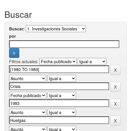
Buscar
Buscar:
por
Filtros actuales: