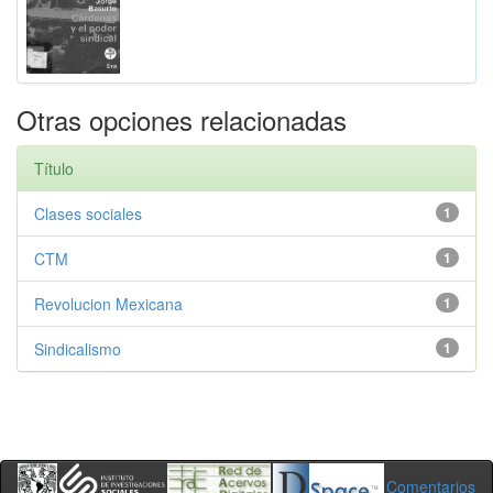
Otras opciones relacionadas
Título
Clases sociales
1
CTM
1
Revolucion Mexicana
1
Sindicalismo
1
Comentarios