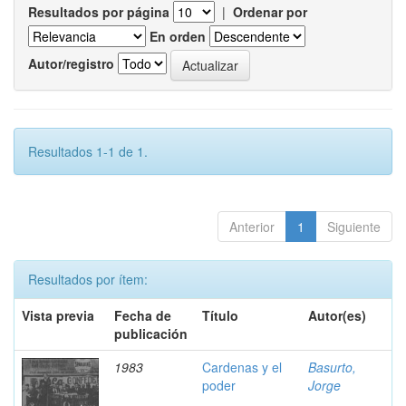
Resultados por página
|
Ordenar por
En orden
Autor/registro
Resultados 1-1 de 1.
Anterior
1
Siguiente
Resultados por ítem:
Vista previa
Fecha de
Título
Autor(es)
publicación
1983
Cardenas y el
Basurto,
poder
Jorge