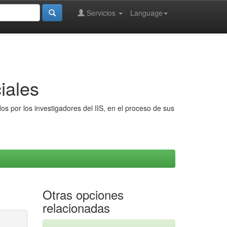
Servicios
Language
iales
s por los investigadores del IIS, en el proceso de sus
Otras opciones
relacionadas