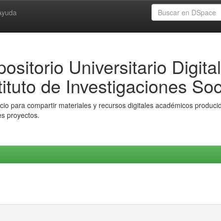
Ayuda
ositorio Universitario Digital
tituto de Investigaciones Soc
io para compartir materiales y recursos digitales académicos producido
es proyectos.