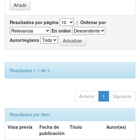
Resultados por página
|
Ordenar por
En orden
Autor/registro
Resultados 1-1 de 1.
Anterior
1
Siguiente
Resultados por ítem:
Vista previa
Fecha de
Título
Autor(es)
publicación