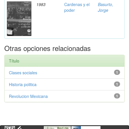
1983
Cardenas y el
Basurto,
poder
Jorge
Otras opciones relacionadas
Título
Clases sociales
1
Historia politica
1
Revolucion Mexicana
1