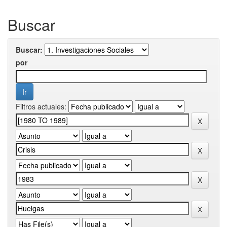
Buscar
Buscar:
por
Filtros actuales: