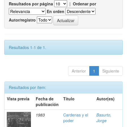
Resultados por página
|
Ordenar por
En orden
Autor/registro
Resultados 1-1 de 1.
Anterior
1
Siguiente
Resultados por ítem:
Vista previa
Fecha de
Título
Autor(es)
publicación
1983
Cardenas y el
Basurto,
poder
Jorge