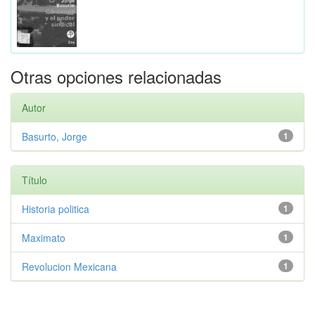
Otras opciones relacionadas
Autor
Basurto, Jorge
1
Título
Historia politica
1
Maximato
1
Revolucion Mexicana
1