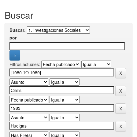
Buscar
Buscar:
por
Filtros actuales: