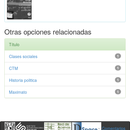
Otras opciones relacionadas
Título
Clases sociales
1
CTM
1
Historia politica
1
Maximato
1
Comentarios