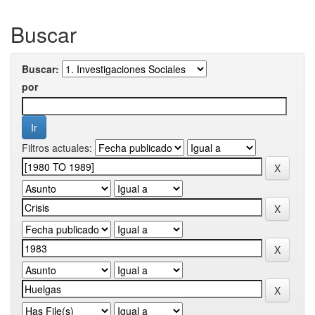
Buscar
Buscar:
por
Filtros actuales: