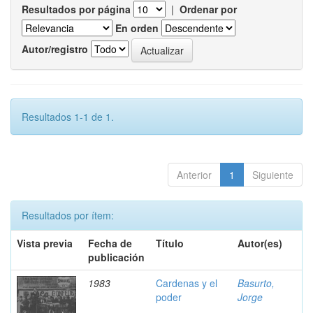
Resultados por página
|
Ordenar por
En orden
Autor/registro
Resultados 1-1 de 1.
Anterior
1
Siguiente
Resultados por ítem:
Vista previa
Fecha de
Título
Autor(es)
publicación
1983
Cardenas y el
Basurto,
poder
Jorge