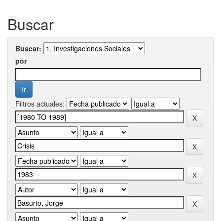
Buscar
Buscar:
por
Filtros actuales: