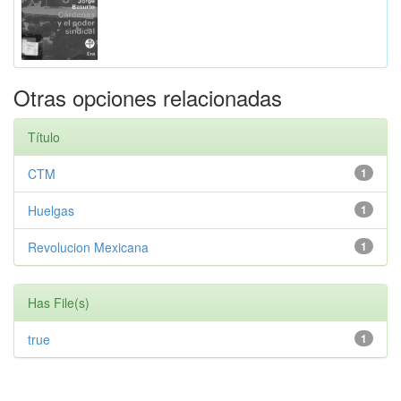
Otras opciones relacionadas
Título
CTM
1
Huelgas
1
Revolucion Mexicana
1
Has File(s)
true
1