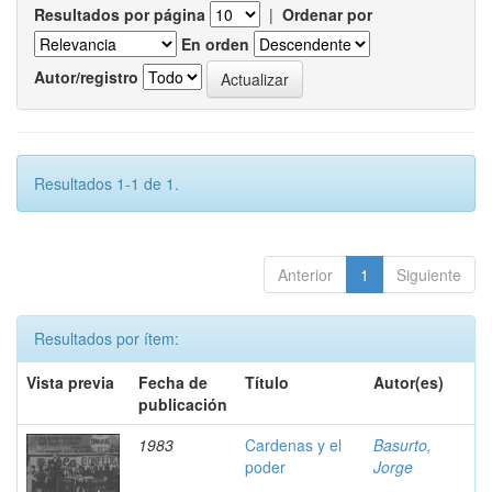
Resultados por página
|
Ordenar por
En orden
Autor/registro
Resultados 1-1 de 1.
Anterior
1
Siguiente
Resultados por ítem:
Vista previa
Fecha de
Título
Autor(es)
publicación
1983
Cardenas y el
Basurto,
poder
Jorge