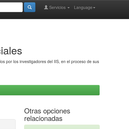
Servicios
Language
iales
s por los investigadores del IIS, en el proceso de sus
Otras opciones
relacionadas