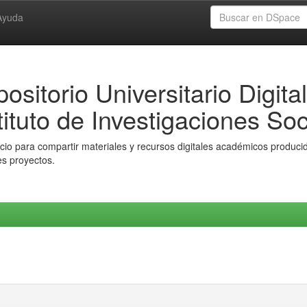
Ayuda
ositorio Universitario Digital
tituto de Investigaciones Soc
io para compartir materiales y recursos digitales académicos producido
es proyectos.