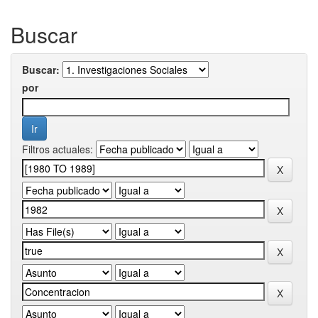
Buscar
Buscar:
por
Filtros actuales: