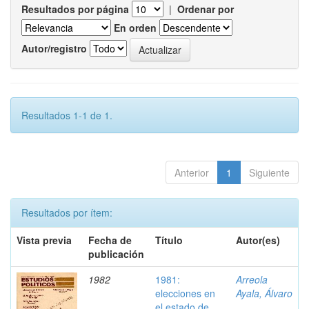
Resultados por página
|
Ordenar por
En orden
Autor/registro
Resultados 1-1 de 1.
Anterior
1
Siguiente
Resultados por ítem:
Vista previa
Fecha de
Título
Autor(es)
publicación
1982
1981:
Arreola
elecciones en
Ayala, Álvaro
el estado de