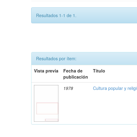
Resultados 1-1 de 1.
Resultados por ítem:
Vista previa
Fecha de
Título
publicación
1978
Cultura popular y reli