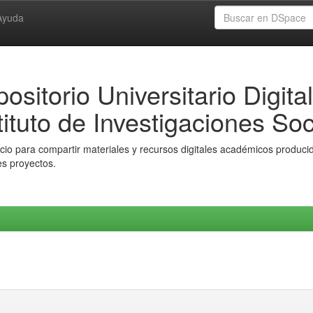
Ayuda
ositorio Universitario Digital
tituto de Investigaciones Soc
io para compartir materiales y recursos digitales académicos producido
es proyectos.