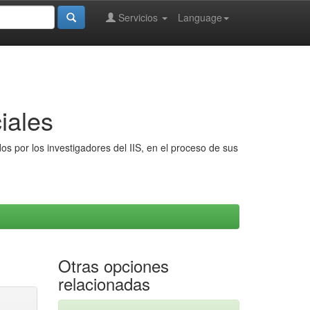
Servicios
Language
iales
s por los investigadores del IIS, en el proceso de sus
Otras opciones
relacionadas