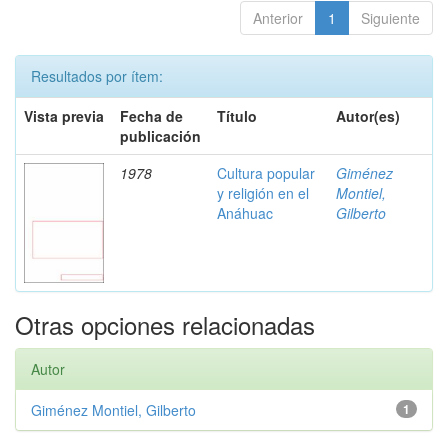
Anterior
1
Siguiente
Resultados por ítem:
Vista previa
Fecha de
Título
Autor(es)
publicación
1978
Cultura popular
Giménez
y religión en el
Montiel,
Anáhuac
Gilberto
Otras opciones relacionadas
Autor
Giménez Montiel, Gilberto
1