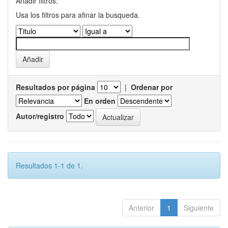
Añadir filtros:
Usa los filtros para afinar la busqueda.
Resultados por página
|
Ordenar por
En orden
Autor/registro
Resultados 1-1 de 1.
Anterior
1
Siguiente