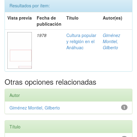
Resultados por ítem:
Vista previa
Fecha de
Título
Autor(es)
publicación
1978
Cultura popular
Giménez
y religión en el
Montiel,
Anáhuac
Gilberto
Otras opciones relacionadas
Autor
Giménez Montiel, Gilberto
1
Título