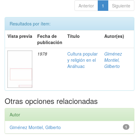
Anterior
1
Siguiente
Resultados por ítem:
Vista previa
Fecha de
Título
Autor(es)
publicación
1978
Cultura popular
Giménez
y religión en el
Montiel,
Anáhuac
Gilberto
Otras opciones relacionadas
Autor
Giménez Montiel, Gilberto
1