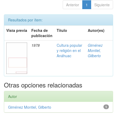
Anterior
1
Siguiente
Resultados por ítem:
Vista previa
Fecha de
Título
Autor(es)
publicación
1978
Cultura popular
Giménez
y religión en el
Montiel,
Anáhuac
Gilberto
Otras opciones relacionadas
Autor
Giménez Montiel, Gilberto
1