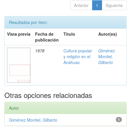
Anterior
1
Siguiente
Resultados por ítem:
Vista previa
Fecha de
Título
Autor(es)
publicación
1978
Cultura popular
Giménez
y religión en el
Montiel,
Anáhuac
Gilberto
Otras opciones relacionadas
Autor
Giménez Montiel, Gilberto
1