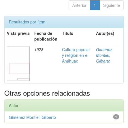
Anterior
1
Siguiente
Resultados por ítem:
Vista previa
Fecha de
Título
Autor(es)
publicación
1978
Cultura popular
Giménez
y religión en el
Montiel,
Anáhuac
Gilberto
Otras opciones relacionadas
Autor
Giménez Montiel, Gilberto
1