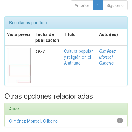
Anterior
1
Siguiente
Resultados por ítem:
Vista previa
Fecha de
Título
Autor(es)
publicación
1978
Cultura popular
Giménez
y religión en el
Montiel,
Anáhuac
Gilberto
Otras opciones relacionadas
Autor
Giménez Montiel, Gilberto
1