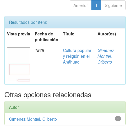
Anterior
1
Siguiente
Resultados por ítem:
Vista previa
Fecha de
Título
Autor(es)
publicación
1978
Cultura popular
Giménez
y religión en el
Montiel,
Anáhuac
Gilberto
Otras opciones relacionadas
Autor
Giménez Montiel, Gilberto
1