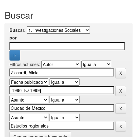
Buscar
Buscar:
por
Filtros actuales:
Comenzar nueva busqueda