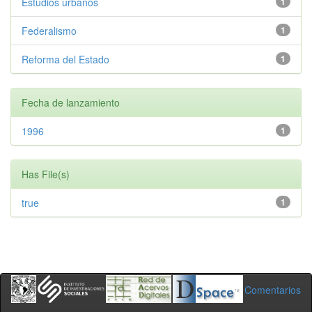
Estudios urbanos
1
Federalismo
1
Reforma del Estado
1
Fecha de lanzamiento
1996
1
Has File(s)
true
1
Comentarios