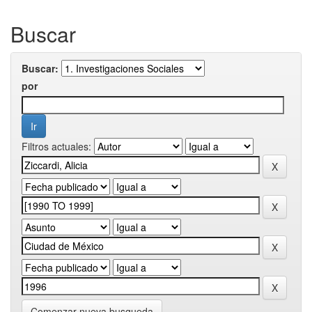
Buscar
Buscar:
por
Filtros actuales:
Comenzar nueva busqueda