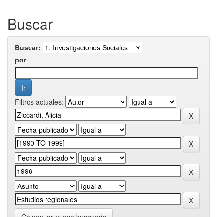
Buscar
Buscar:
por
Filtros actuales:
Comenzar nueva busqueda