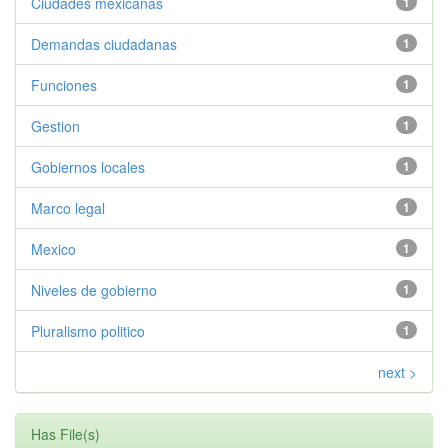
Ciudades mexicanas
1
Demandas ciudadanas
1
Funciones
1
Gestion
1
Gobiernos locales
1
Marco legal
1
Mexico
1
Niveles de gobierno
1
Pluralismo politico
1
next >
Has File(s)