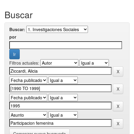
Buscar
Buscar:
por
Filtros actuales:
Comenzar nueva busqueda