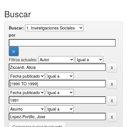
Buscar
Buscar:
por
Filtros actuales:
Comenzar nueva busqueda