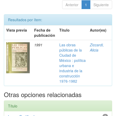
Anterior
1
Siguiente
Resultados por ítem:
Vista previa
Fecha de
Título
Autor(es)
publicación
1991
Las obras
Ziccardi,
públicas de la
Alicia
Ciudad de
México : política
urbana e
industria de la
construcción
1976-1982
Otras opciones relacionadas
Título