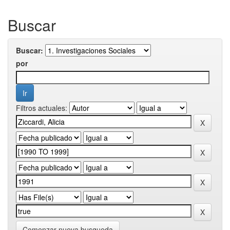
Buscar
Buscar:
por
Filtros actuales:
Comenzar nueva busqueda