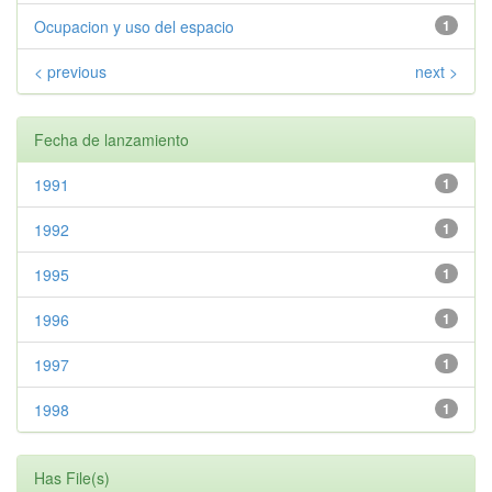
Ocupacion y uso del espacio
1
< previous
next >
Fecha de lanzamiento
1991
1
1992
1
1995
1
1996
1
1997
1
1998
1
Has File(s)