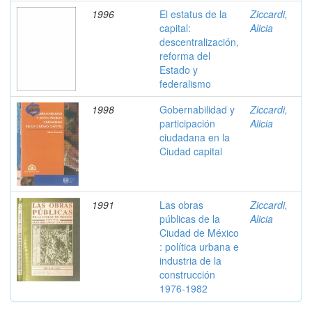
1996
El estatus de la
Ziccardi,
capital:
Alicia
descentralización,
reforma del
Estado y
federalismo
1998
Gobernabilidad y
Ziccardi,
participación
Alicia
ciudadana en la
Ciudad capital
1991
Las obras
Ziccardi,
públicas de la
Alicia
Ciudad de México
: política urbana e
industria de la
construcción
1976-1982