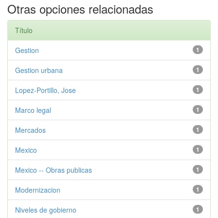
Otras opciones relacionadas
Título
Gestion
1
Gestion urbana
1
Lopez-Portillo, Jose
1
Marco legal
1
Mercados
1
Mexico
1
Mexico -- Obras publicas
1
Modernizacion
1
Niveles de gobierno
1