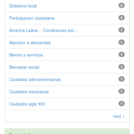
Gobierno local
2
Participacion ciudadana
2
America Latina -- Condiciones soc...
1
Atencion a demandas
1
Bienes y servicios
1
Bienestar social
1
Ciudades latinoamericanas
1
Ciudades mexicanas
1
Ciudades siglo XXI
1
next >