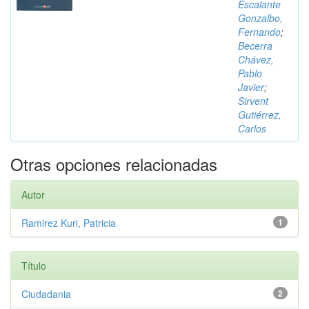
Escalante
Gonzalbo,
Fernando
;
Becerra
Chávez,
Pablo
Javier
;
Sirvent
Gutiérrez,
Carlos
Otras opciones relacionadas
Autor
Ramirez Kuri, Patricia
1
Título
Ciudadania
2