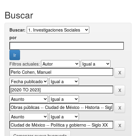
Buscar
Buscar:
por
Filtros actuales:
Comenzar nueva busqueda