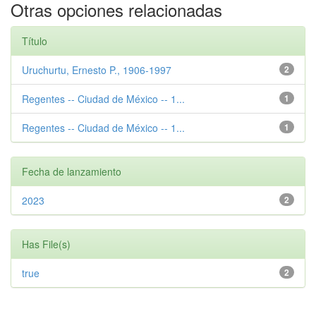
Otras opciones relacionadas
Título
Uruchurtu, Ernesto P., 1906-1997
2
Regentes -- Ciudad de México -- 1...
1
Regentes -- Ciudad de México -- 1...
1
Fecha de lanzamiento
2023
2
Has File(s)
true
2