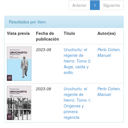
Anterior
1
Siguiente
Resultados por ítem:
Vista previa
Fecha de
Título
Autor(es)
publicación
2023-08
Uruchurtu: el
Perlo Cohen,
regente de
Manuel
hierro: Tomo 2:
Auge, caída y
exilio.
2023-08
Uruchurtu: el
Perlo Cohen,
regente de
Manuel
hierro: Tomo 1:
Orígenes y
primera
regencia