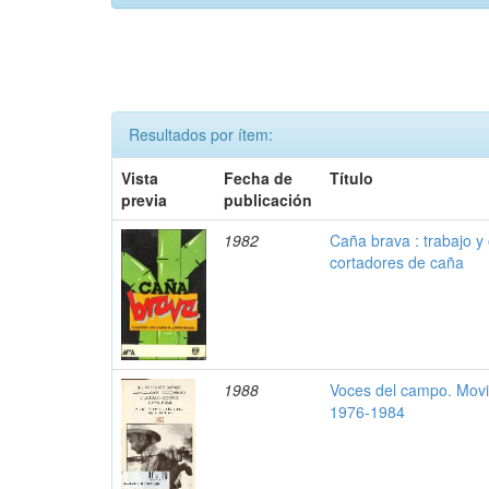
Resultados por ítem:
Vista
Fecha de
Título
previa
publicación
1982
Caña brava : trabajo y 
cortadores de caña
1988
Voces del campo. Movim
1976-1984