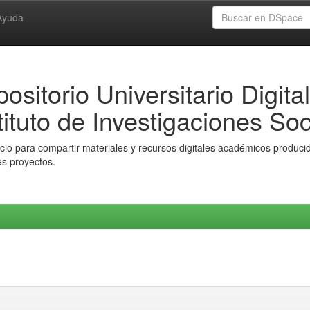
Ayuda
ositorio Universitario Digital
tituto de Investigaciones Soc
io para compartir materiales y recursos digitales académicos producido
es proyectos.