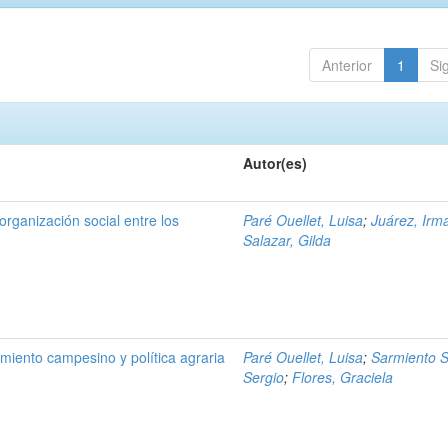
Anterior
1
Si
Autor(es)
organización social entre los
Paré Ouellet, Luisa
;
Juárez, Irm
Salazar, Gilda
iento campesino y política agraria
Paré Ouellet, Luisa
;
Sarmiento S
Sergio
;
Flores, Graciela