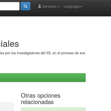
Servicios
Language
iales
s por los investigadores del IIS, en el proceso de sus
Otras opciones
relacionadas