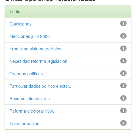
Título
Coaliciones
1
Elecciones julio 2000
1
Fragilidad sistema partidos
1
Necesidad reforma legislacion
1
Organos politicos
1
Particularidades politico elector...
1
Recursos financieros
1
Reforma electoral 1996
1
Transformacion
1