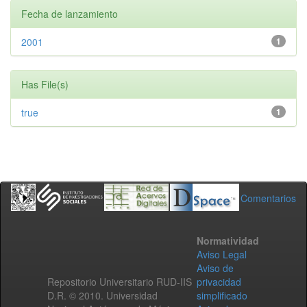
Fecha de lanzamiento
2001
1
Has File(s)
true
1
Comentarios
Normatividad
Aviso Legal
Aviso de
Repositorio Universitario RUD-IIS
privacidad
D.R. © 2010. Universidad
simplificado