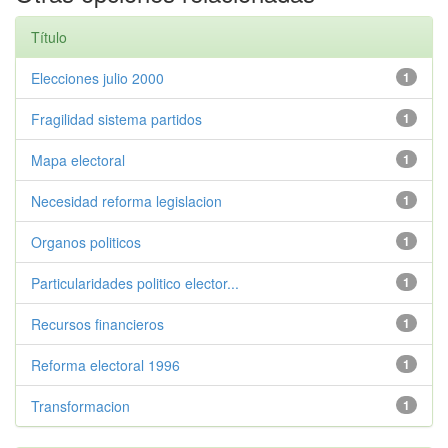
Título
Elecciones julio 2000
1
Fragilidad sistema partidos
1
Mapa electoral
1
Necesidad reforma legislacion
1
Organos politicos
1
Particularidades politico elector...
1
Recursos financieros
1
Reforma electoral 1996
1
Transformacion
1