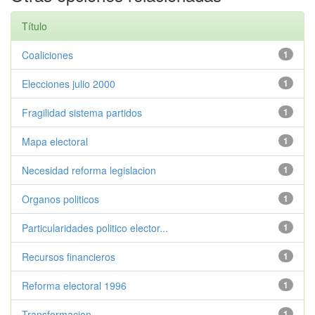
Título
Coaliciones
1
Elecciones julio 2000
1
Fragilidad sistema partidos
1
Mapa electoral
1
Necesidad reforma legislacion
1
Organos politicos
1
Particularidades politico elector...
1
Recursos financieros
1
Reforma electoral 1996
1
Transformacion
1