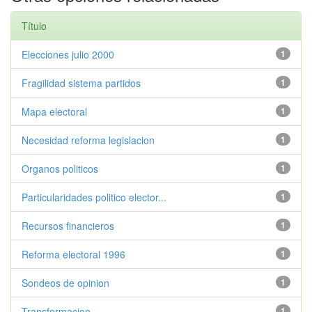
Título
Elecciones julio 2000
1
Fragilidad sistema partidos
1
Mapa electoral
1
Necesidad reforma legislacion
1
Organos politicos
1
Particularidades politico elector...
1
Recursos financieros
1
Reforma electoral 1996
1
Sondeos de opinion
1
Transformacion
1