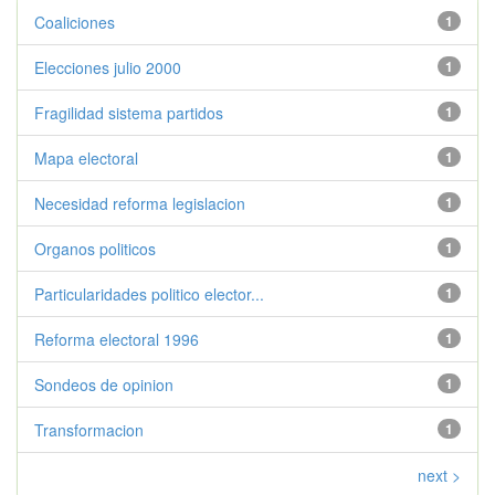
Coaliciones
1
Elecciones julio 2000
1
Fragilidad sistema partidos
1
Mapa electoral
1
Necesidad reforma legislacion
1
Organos politicos
1
Particularidades politico elector...
1
Reforma electoral 1996
1
Sondeos de opinion
1
Transformacion
1
next >