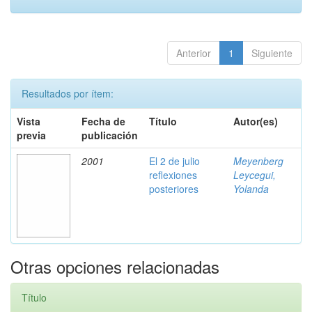
Anterior
1
Siguiente
Resultados por ítem:
Vista
Fecha de
Título
Autor(es)
previa
publicación
2001
El 2 de julio
Meyenberg
reflexiones
Leycegui,
posteriores
Yolanda
Otras opciones relacionadas
Título