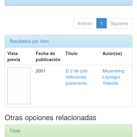
Anterior
1
Siguiente
Resultados por ítem:
Vista
Fecha de
Título
Autor(es)
previa
publicación
2001
El 2 de julio
Meyenberg
reflexiones
Leycegui,
posteriores
Yolanda
Otras opciones relacionadas
Título