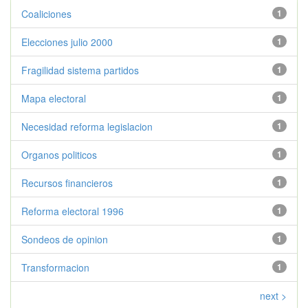
Coaliciones
1
Elecciones julio 2000
1
Fragilidad sistema partidos
1
Mapa electoral
1
Necesidad reforma legislacion
1
Organos politicos
1
Recursos financieros
1
Reforma electoral 1996
1
Sondeos de opinion
1
Transformacion
1
next >