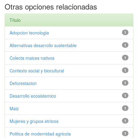
Otras opciones relacionadas
Título
Adopcion tecnologia
1
Alternativas desarrollo sustentable
1
Colecta maices nativos
1
Contexto social y biocultural
1
Deforestacion
1
Desarrollo ecosistemico
1
Maiz
1
Mujeres y grupos etnicos
1
Politica de modernidad agricola
1