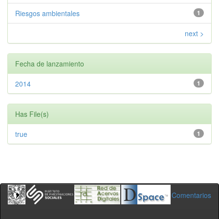
Riesgos ambientales
1
next >
Fecha de lanzamiento
2014
1
Has File(s)
true
1
Comentarios