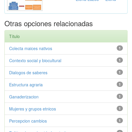
Otras opciones relacionadas
Título
Colecta maices nativos
1
Contexto social y biocultural
1
Dialogos de saberes
1
Estructura agraria
1
Ganaderizacion
1
Mujeres y grupos etnicos
1
Percepcion cambios
1