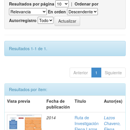
Resultados por página
|
Ordenar por
En orden
Autor/registro
Resultados 1-1 de 1.
Anterior
1
Siguiente
Resultados por ítem:
Vista previa
Fecha de
Título
Autor(es)
publicación
2014
Ruta de
Lazos
Investigación
Chavero,
Elena Lazos
Elena