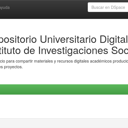
Ayuda
ositorio Universitario Digital
tituto de Investigaciones Soc
io para compartir materiales y recursos digitales académicos producido
es proyectos.