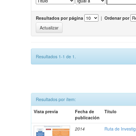
Resultados por página
|
Ordenar por
Resultados 1-1 de 1.
Resultados por ítem:
Vista previa
Fecha de
Título
publicación
2014
Ruta de Investi