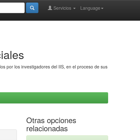
Servicios
Language
iales
s por los investigadores del IIS, en el proceso de sus
Otras opciones
relacionadas