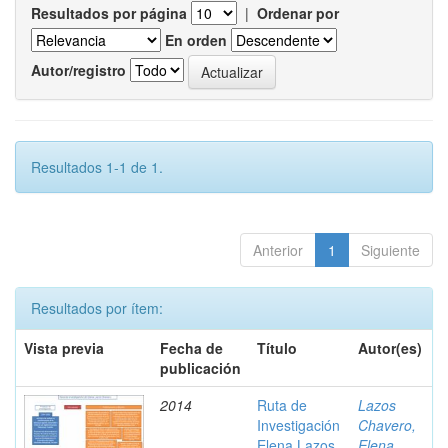
Resultados por página
|
Ordenar por
En orden
Autor/registro
Resultados 1-1 de 1.
Anterior
1
Siguiente
Resultados por ítem:
Vista previa
Fecha de
Título
Autor(es)
publicación
2014
Ruta de
Lazos
Investigación
Chavero,
Elena Lazos
Elena