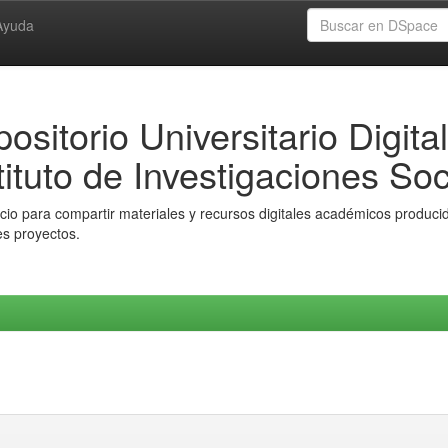
Ayuda
ositorio Universitario Digital
tituto de Investigaciones Soc
io para compartir materiales y recursos digitales académicos producido
es proyectos.