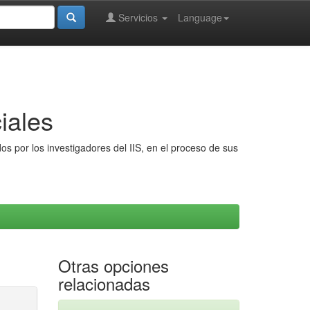
Servicios
Language
iales
s por los investigadores del IIS, en el proceso de sus
Otras opciones
relacionadas