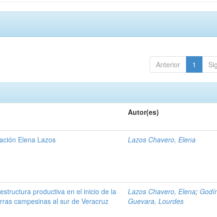
Anterior
1
Si
Autor(es)
gación Elena Lazos
Lazos Chavero, Elena
estructura productiva en el inicio de la
Lazos Chavero, Elena
;
Godí
erras campesinas al sur de Veracruz
Guevara, Lourdes