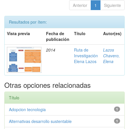
Anterior
1
Siguiente
Resultados por ítem:
Vista previa
Fecha de
Título
Autor(es)
publicación
2014
Ruta de
Lazos
Investigación
Chavero,
Elena Lazos
Elena
Otras opciones relacionadas
Título
Adopcion tecnologia
1
Alternativas desarrollo sustentable
1