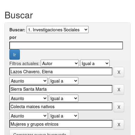
Buscar
Buscar:
por
Filtros actuales:
Comenzar nueva busqueda