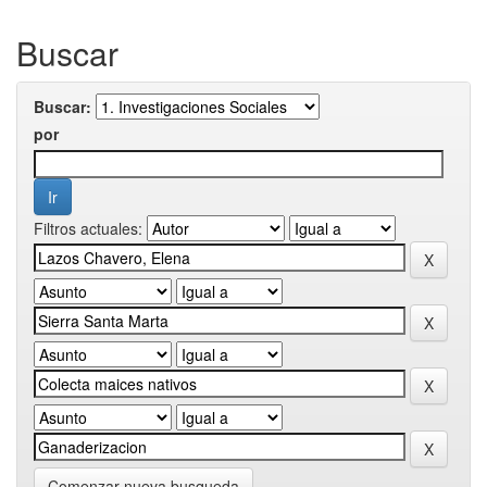
Buscar
Buscar:
por
Filtros actuales:
Comenzar nueva busqueda