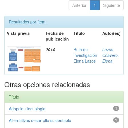
Anterior
1
Siguiente
Resultados por ítem:
Vista previa
Fecha de
Título
Autor(es)
publicación
2014
Ruta de
Lazos
Investigación
Chavero,
Elena Lazos
Elena
Otras opciones relacionadas
Título
Adopcion tecnologia
1
Alternativas desarrollo sustentable
1