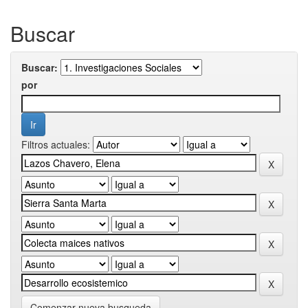
Buscar
Buscar:
por
Filtros actuales:
Comenzar nueva busqueda