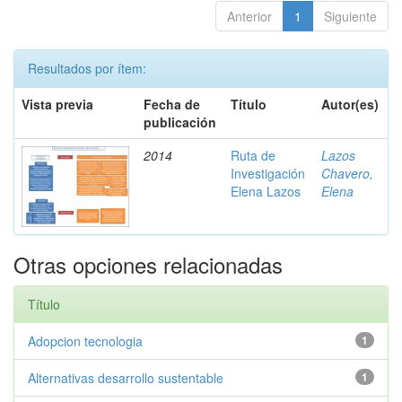
Anterior
1
Siguiente
Resultados por ítem:
Vista previa
Fecha de
Título
Autor(es)
publicación
2014
Ruta de
Lazos
Investigación
Chavero,
Elena Lazos
Elena
Otras opciones relacionadas
Título
Adopcion tecnologia
1
Alternativas desarrollo sustentable
1