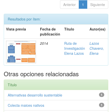
Anterior
1
Siguiente
Resultados por ítem:
Vista previa
Fecha de
Título
Autor(es)
publicación
2014
Ruta de
Lazos
Investigación
Chavero,
Elena Lazos
Elena
Otras opciones relacionadas
Título
Alternativas desarrollo sustentable
1
Colecta maices nativos
1