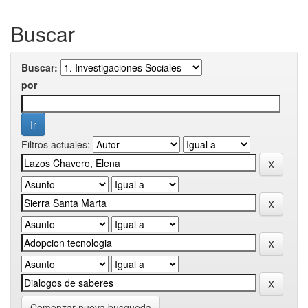
Buscar
Buscar:
por
Filtros actuales:
Comenzar nueva busqueda