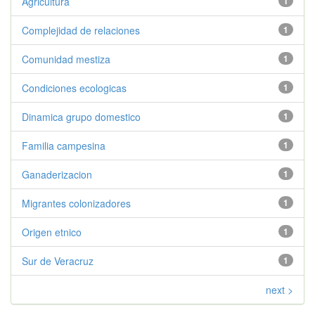
Agricultura
1
Complejidad de relaciones
1
Comunidad mestiza
1
Condiciones ecologicas
1
Dinamica grupo domestico
1
Familia campesina
1
Ganaderizacion
1
Migrantes colonizadores
1
Origen etnico
1
Sur de Veracruz
1
next >