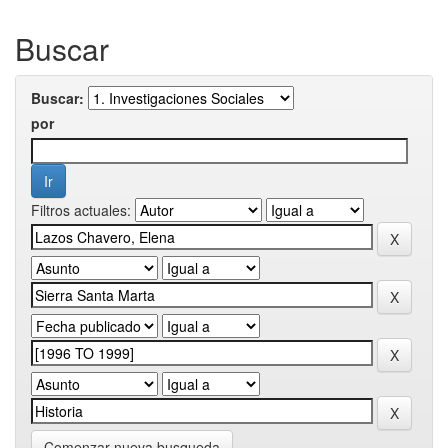
Buscar
Buscar:
por
Filtros actuales:
Comenzar nueva busqueda