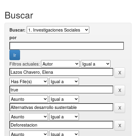
Buscar
Buscar:
por
Filtros actuales: