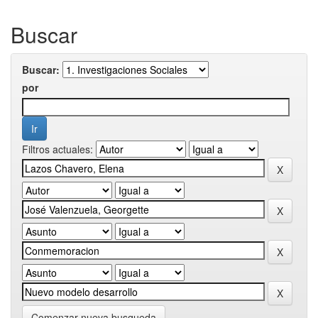
Buscar
Buscar:
por
Filtros actuales:
Comenzar nueva busqueda