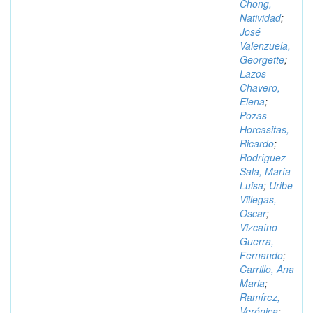
Chong,
Natividad
;
José
Valenzuela,
Georgette
;
Lazos
Chavero,
Elena
;
Pozas
Horcasitas,
Ricardo
;
Rodríguez
Sala, María
Luisa
;
Uribe
Villegas,
Oscar
;
Vizcaíno
Guerra,
Fernando
;
Carrillo, Ana
Maria
;
Ramírez,
Verónica
;