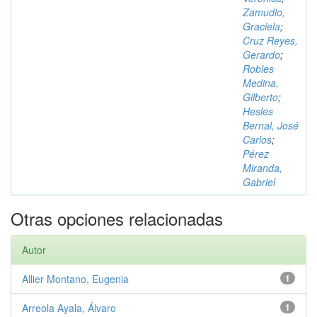
Zamudio,
Graciela
;
Cruz Reyes,
Gerardo
;
Robles
Medina,
Gilberto
;
Hesles
Bernal, José
Carlos
;
Pérez
Miranda,
Gabriel
Otras opciones relacionadas
Autor
Allier Montano, Eugenia
1
Arreola Ayala, Álvaro
1